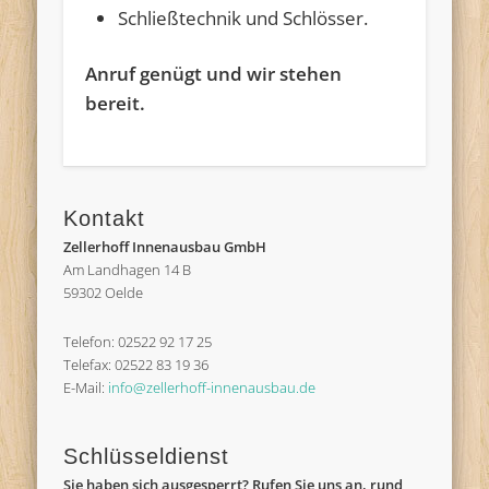
Schließtechnik und Schlösser.
Anruf genügt und wir stehen
bereit.
Kontakt
Zellerhoff Innenausbau GmbH
Am Landhagen 14 B
59302 Oelde
Telefon: 02522 92 17 25
Telefax: 02522 83 19 36
E-Mail:
info@zellerhoff-innenausbau.de
Schlüsseldienst
Sie haben sich ausgesperrt? Rufen Sie uns an, rund