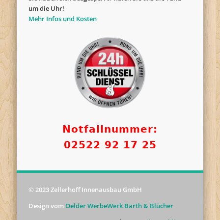
um die Uhr!
Mehr Infos und Kosten
Notfallnummer:
02522 92 17 25
© 2023 Zellerhoff Innenausbau GmbH
Design vom
Oelder WerbeWerk Barth & Blücher